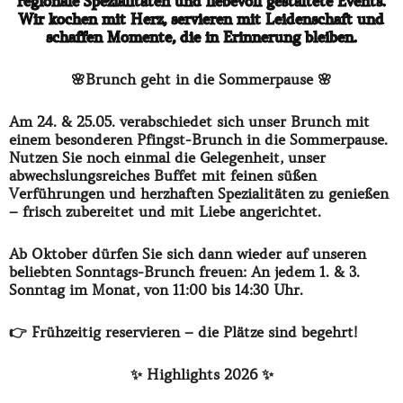
regionale Spezialitäten und liebevoll gestaltete Events.
Wir kochen mit Herz, servieren mit Leidenschaft und
schaffen Momente, die in Erinnerung bleiben.
🌸Brunch geht in die Sommerpause 🌸
Am 24. & 25.05. verabschiedet sich unser Brunch mit
einem besonderen Pfingst-Brunch in die Sommerpause.
Nutzen Sie noch einmal die Gelegenheit, unser
abwechslungsreiches Buffet mit feinen süßen
Verführungen und herzhaften Spezialitäten zu genießen
– frisch zubereitet und mit Liebe angerichtet.
Ab Oktober dürfen Sie sich dann wieder auf unseren
beliebten Sonntags-Brunch freuen: An jedem 1. & 3.
Sonntag im Monat, von 11:00 bis 14:30 Uhr.
👉 Frühzeitig reservieren – die Plätze sind begehrt!
✨ Highlights 2026 ✨