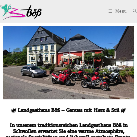
springen
Menü
🌿 Landgasthaus Böß – Genuss mit Herz & Stil 🌿
In unserem traditionsreichen Landgasthaus Böß in
Schwollen erwartet Sie eine warme Atmosphäre,