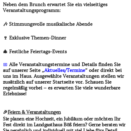
Neben dem Brunch erwartet Sie ein vielseitiges
Veranstaltungsprogramm:
🎶 Stimmungsvolle musikalische Abende
🍷 Exklusive Themen-Dinner
🎄 Festliche Feiertags-Events
📅
Alle Veranstaltungstermine und Details finden Sie
auf unserer Seite „
Aktuelles/Termine
“ oder direkt bei
uns im Haus. Ausgewählte Veranstaltungen stellen wir
zusätzlich auf unserer Startseite vor. Schauen Sie
regelmäßig vorbei – es erwarten Sie viele wunderbare
Erlebnisse!​
🎉
Feiern & Veranstaltungen
Sie planen eine Hochzeit, ein Jubiläum oder möchten Ihr
Fest direkt im Landgasthaus Böß feiern? Gerne beraten wir
Sie persönlich und individuell mit viel Liebe fürs Detail,